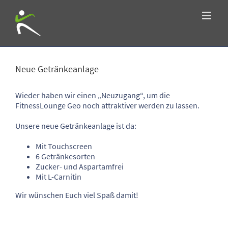
Zum
Inhalt
springen
Zeige
grösseres
Neue Getränkeanlage
Bild
Wieder haben wir einen „Neuzugang“, um die
FitnessLounge Geo noch attraktiver werden zu lassen.
Unsere neue Getränkeanlage ist da:
Mit Touchscreen
6 Getränkesorten
Zucker- und Aspartamfrei
Mit L-Carnitin
Wir wünschen Euch viel Spaß damit!