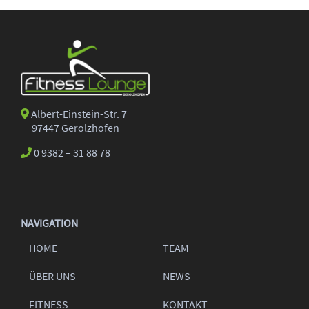
Albert-Einstein-Str. 7
97447 Gerolzhofen
0 9382 – 31 88 78
NAVIGATION
HOME
TEAM
ÜBER UNS
NEWS
FITNESS
KONTAKT