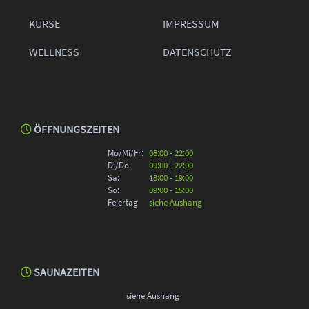
KURSE
IMPRESSUM
WELLNESS
DATENSCHUTZ
ÖFFNUNGSZEITEN
Mo/Mi/Fr:
08:00 - 22:00
Di/Do:
09:00 - 22:00
Sa:
13:00 - 19:00
So:
09:00 - 15:00
Feiertag
siehe Aushang
SAUNAZEITEN
siehe Aushang