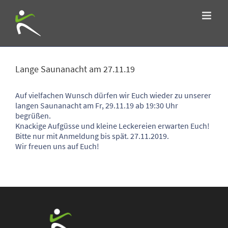
Zum
Inhalt
springen
Zeige
grösseres
Lange Saunanacht am 27.11.19
Bild
Auf vielfachen Wunsch dürfen wir Euch wieder zu unserer
langen Saunanacht am Fr, 29.11.19 ab 19:30 Uhr
begrüßen.
Knackige Aufgüsse und kleine Leckereien erwarten Euch!
Bitte nur mit Anmeldung bis spät. 27.11.2019.
Wir freuen uns auf Euch!