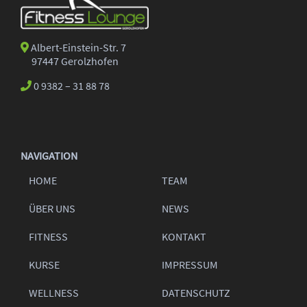
Albert-Einstein-Str. 7
97447 Gerolzhofen
0 9382 – 31 88 78
NAVIGATION
HOME
TEAM
ÜBER UNS
NEWS
FITNESS
KONTAKT
KURSE
IMPRESSUM
WELLNESS
DATENSCHUTZ