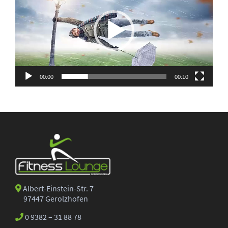
00:00
00:10
Albert-Einstein-Str. 7
97447 Gerolzhofen
0 9382 – 31 88 78